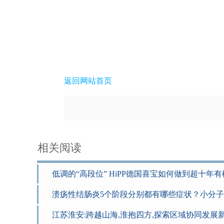
返回网站首页
相关阅读
低调的“高段位” HiPP德国喜宝如何做到超十年
溃疡性结肠炎5个阶段分别都有哪些症状？小分
江苏淮安:跨越山海,淮抱四方,探索区域协同发展