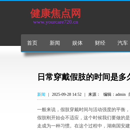
健康焦点网
www.yourcare720.cn
首页
新闻
娱体
财经
汽车
日常穿戴假肢的时间是多
新闻
|
2025-09-28 14:52
|
来源：
编辑：admin
一般来说，假肢穿戴时间与活动强度的平衡，
假肢刚开始会不适应，这个时候我们要做的是
走成为一种习惯。在这个过程中，湖南国安建