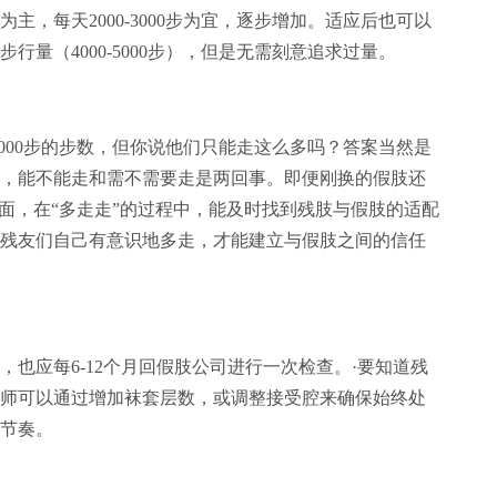
，每天2000-3000步为宜，逐步增加。适应后也可以
量（4000-5000步），但是无需刻意追求过量。
5000步的步数，但你说他们只能走这么多吗？答案当然是
，能不能走和需不需要走是两回事。即便刚换的假肢还
面，在“多走走”的过程中，能及时找到残肢与假肢的适配
残友们自己有意识地多走，才能建立与假肢之间的信任
也应每6-12个月回假肢公司进行一次检查。·要知道残
师可以通过增加袜套层数，或调整接受腔来确保始终处
节奏。