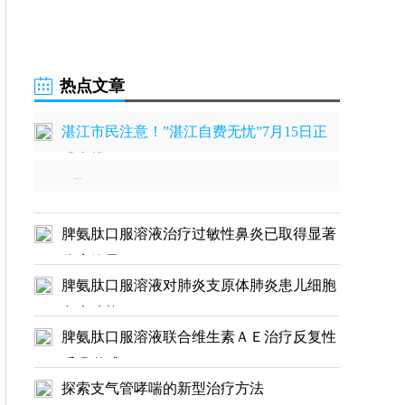
热点文章
湛江市民注意！”湛江自费无忧”7月15日正
式上线
...
脾氨肽口服溶液治疗过敏性鼻炎已取得显著
临床效果
脾氨肽口服溶液对肺炎支原体肺炎患儿细胞
免疫功能
脾氨肽口服溶液联合维生素ＡＥ治疗反复性
呼吸道感
探索支气管哮喘的新型治疗方法