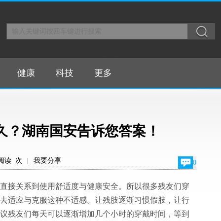
健康
科技
更多
久？湖南国安告诉您答案！
阅读
次
|
我要分享
0
直接关系到使用舒适度与健康安全。所以很多残友们穿
去适应与克服这种不适感。让残肢逐渐习惯假肢，让行
议残友们每天可以逐渐增加几个小时的穿戴时间，等到