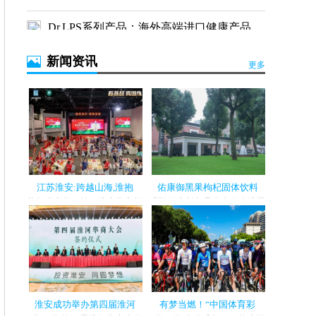
Dr.LPS系列产品：海外高端进口健康产品，
安全便捷
新闻资讯
更多
江苏淮安:跨越山海,淮抱
佑康御黑果枸杞固体饮料
苏超联赛第11轮，淮安队主场
明弘健康新产品发布会在沪圆
迎战泰州队。经过90分钟激
满礼成 2024 年 11 月 15 日，明
战，淮安队...
弘健...
淮安成功举办第四届淮河
有梦当燃！“中国体育彩